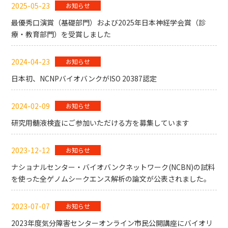
2025-05-23
お知らせ
最優秀口演賞（基礎部門）および2025年日本神経学会賞（診
療・教育部門）を受賞しました
2024-04-23
お知らせ
日本初、NCNPバイオバンクがISO 20387認定
2024-02-09
お知らせ
研究用髄液検査にご参加いただける方を募集しています
2023-12-12
お知らせ
ナショナルセンター・バイオバンクネットワーク(NCBN)の試料
を使った全ゲノムシークエンス解析の論文が公表されました。
2023-07-07
お知らせ
2023年度気分障害センターオンライン市民公開講座にバイオリ