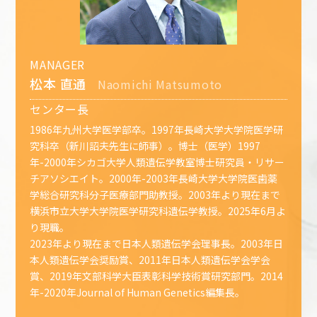
MANAGER
松本 直通
Naomichi Matsumoto
センター長
1986年九州大学医学部卒。1997年長崎大学大学院医学研
究科卒（新川詔夫先生に師事）。博士（医学）1997
年-2000年シカゴ大学人類遺伝学教室博士研究員・リサー
チアソシエイト。2000年-2003年長崎大学大学院医歯薬
学総合研究科分子医療部門助教授。2003年より現在まで
横浜市立大学大学院医学研究科遺伝学教授。2025年6月よ
り現職。
2023年より現在まで日本人類遺伝学会理事長。2003年日
本人類遺伝学会奨励賞、2011年日本人類遺伝学会学会
賞、2019年文部科学大臣表彰科学技術賞研究部門。2014
年-2020年Journal of Human Genetics編集長。