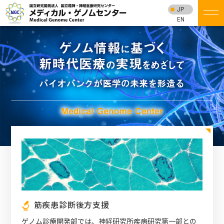
JP
EN
筋疾患診断後方支援
ゲノム診療開発部では、神経研究所疾病研究第一部との