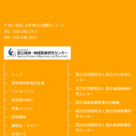
PMID: 38429495
〒187-8551 小平市小川東町4－1－1
TEL：042-341-2711
2024-03-01
FAX：042-346-3557
El Sherif R,
Saito Y
, Awaya T,
Noguchi S
,
Nishino I
:
Splicing Switching of Alternative Last Exons Due
to a Deletion Including Canonical
Polyadenylation Site in COL6A2 Gene Causes
Recessive UCMD. Neurol Genet. 10(2):e200137.
トップ
国立研究開発法人 国立がん研究セ
ンター
Mar, 2024. eCollection 2024 Apr. doi:
筋疾患診断後方支援
10.1212/NXG.0000000000200137. PMID: 38544966
国立研究開発法人 国立循環器病研
バイオバンク
究センター
研究部の紹介
国立健康危機管理研究機構
所属メンバー
国立研究開発法人 国立成育医療研
究センター
研究業績
2024-02-01
国立研究開発法人 国立長寿医療研
講習会・セミナー
Fujisaki M, Kasamatsu H, Nishimura K, Yoshida Y,
究センター
Muneishi Y, Yamaguchi T,
Nishino I
, Konishi R,
お知らせ