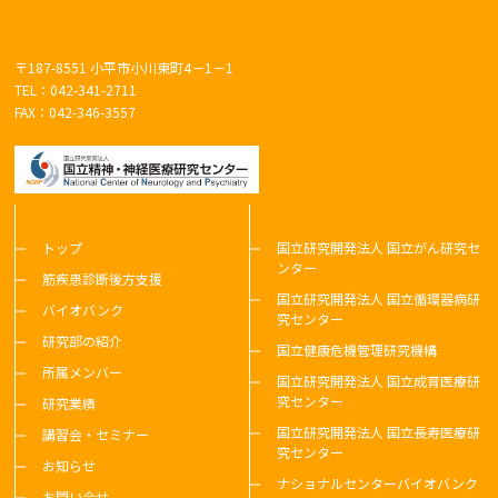
〒187-8551 小平市小川東町4－1－1
TEL：042-341-2711
FAX：042-346-3557
トップ
国立研究開発法人 国立がん研究セ
ンター
筋疾患診断後方支援
国立研究開発法人 国立循環器病研
バイオバンク
究センター
研究部の紹介
国立健康危機管理研究機構
所属メンバー
国立研究開発法人 国立成育医療研
究センター
研究業績
国立研究開発法人 国立長寿医療研
講習会・セミナー
究センター
お知らせ
ナショナルセンターバイオバンク
お問い合せ