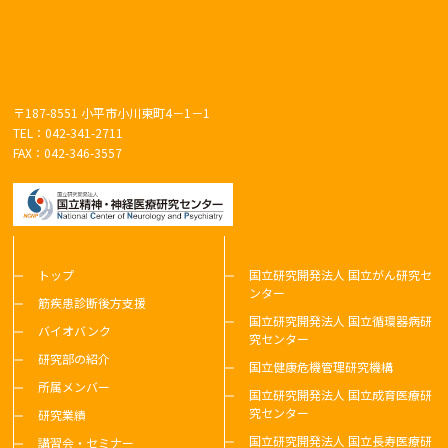
〒187-8551 小平市小川東町4－1－1
TEL：042-341-2711
FAX：042-346-3557
トップ
国立研究開発法人 国立がん研究セ
ンター
筋疾患診断後方支援
国立研究開発法人 国立循環器病研
バイオバンク
究センター
研究部の紹介
国立健康危機管理研究機構
所属メンバー
国立研究開発法人 国立成育医療研
究センター
研究業績
国立研究開発法人 国立長寿医療研
講習会・セミナー